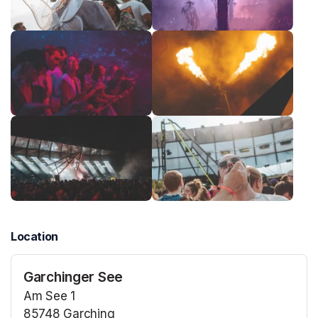
Location
Garchinger See
Am See 1
85748 Garching