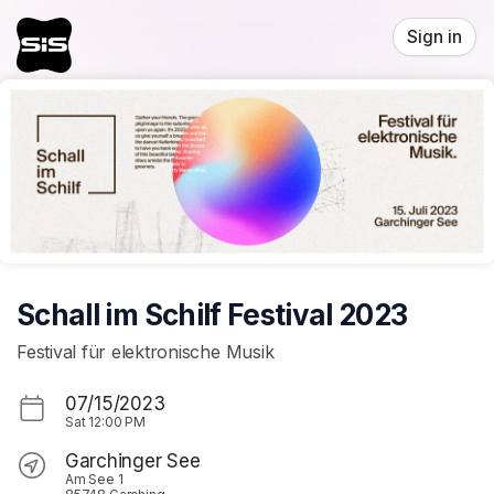
Skip header
Sign in
Schall im Schilf Festival 2023
Festival für elektronische Musik
07/15/2023
Sat
12:00 PM
Garchinger See
Am See 1