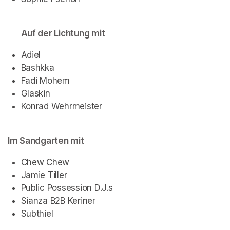
Auf der Lichtung mit
Adiel
Bashkka
Fadi Mohem
Glaskin
Konrad Wehrmeister
Im Sandgarten mit
Chew Chew
Jamie Tiller
Public Possession D.J.s
Sianza B2B Keriner
Subthiel