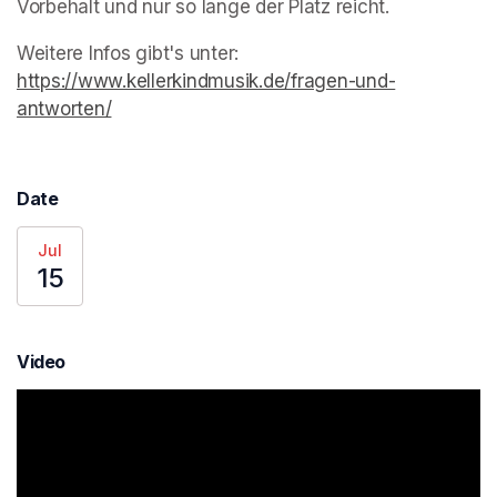
Vorbehalt und nur so lange der Platz reicht.
Weitere Infos gibt's unter: 
https://www.kellerkindmusik.de/fragen-und-
antworten/
(opens in a new tab)
Date
Jul
15
Video