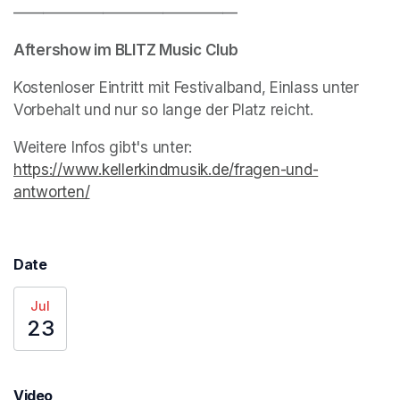
———————————————
Aftershow im BLITZ Music Club
Kostenloser Eintritt mit Festivalband, Einlass unter 
Vorbehalt und nur so lange der Platz reicht.
Weitere Infos gibt's unter: 
https://www.kellerkindmusik.de/fragen-und-
antworten/
(opens in a new tab)
Date
Jul
23
Video