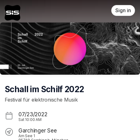
Skip header
Sign in
Schall im Schilf 2022
Festival für elektronische Musik
07/23/2022
Sat
10:00 AM
Garchinger See
Am See 1