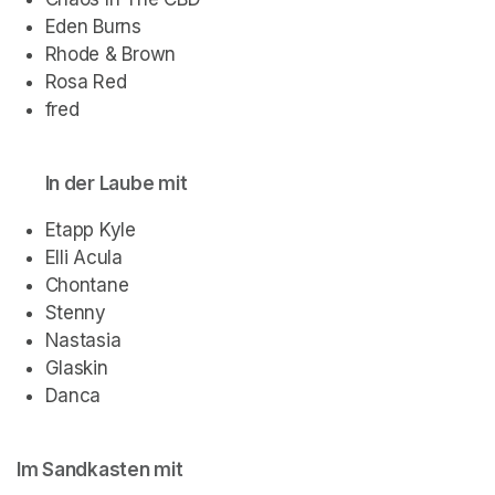
Eden Burns
Rhode & Brown
Rosa Red
fred
In der Laube mit
Etapp Kyle
Elli Acula
Chontane
Stenny
Nastasia
Glaskin
Danca
Im Sandkasten mit