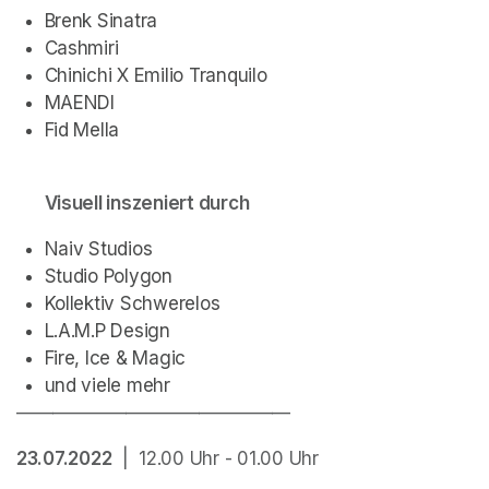
Brenk Sinatra
Cashmiri
Chinichi X Emilio Tranquilo
MAENDI
Fid Mella
Visuell inszeniert durch
Naiv Studios
Studio Polygon
Kollektiv Schwerelos
L.A.M.P Design
Fire, Ice & Magic
und viele mehr
———————————————
23.07.2022
  |  12.00 Uhr - 01.00 Uhr