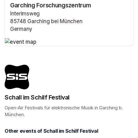
Garching Forschungszentrum
Interimsweg
85748 Garching bei München
Germany
(opens in a new tab)
(opens in a new tab)
Schall im Schilf Festival
Open-Air Festivals für elektronische Musik in Garching b. 
München.
Other events of Schall im Schilf Festival