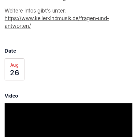
Weitere Infos gibt's unter: 
https://www.kellerkindmusik.de/fragen-und-
antworten/
(opens in a new tab)
Date
Aug
26
Video