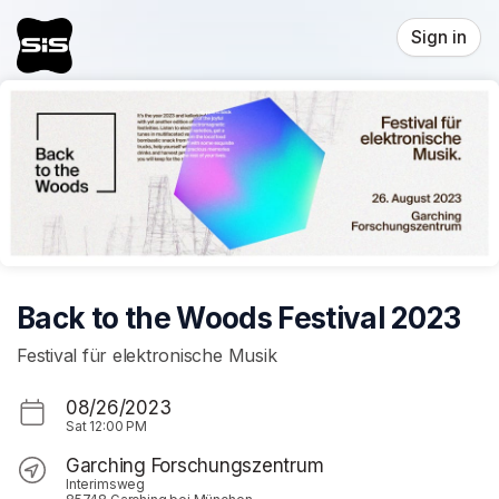
Skip header
Sign in
Back to the Woods Festival 2023
Festival für elektronische Musik
08/26/2023
Sat
12:00 PM
Garching Forschungszentrum
Interimsweg